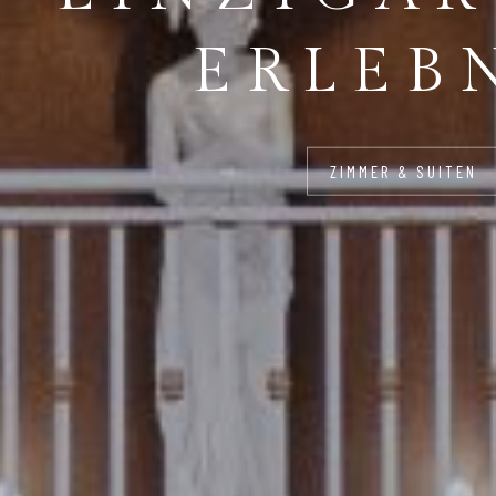
RLEBN
ZIMMER & SUITEN